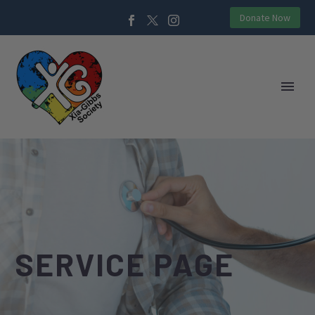
Donate Now
SERVICE PAGE