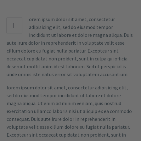
orem ipsum dolor sit amet, consectetur
L
adipisicing elit, sed do eiusmod tempor
incididunt ut labore et dolore magna aliqua. Duis
aute irure dolor in reprehenderit in voluptate velit esse
cillum dolore eu fugiat nulla pariatur. Excepteur sint
occaecat cupidatat non proident, sunt in culpa qui officia
deserunt mollit anim id est laborum. Sed ut perspiciatis
unde omnis iste natus error sit voluptatem accusantium
lorem ipsum dolor sit amet, consectetur adipisicing elit,
sed do eiusmod tempor incididunt ut labore et dolore
magna aliqua. Ut enim ad minim veniam, quis nostrud
exercitation ullamco laboris nisi ut aliquip ex ea commodo
consequat. Duis aute irure dolor in reprehenderit in
voluptate velit esse cillum dolore eu fugiat nulla pariatur.
Excepteur sint occaecat cupidatat non proident, sunt in