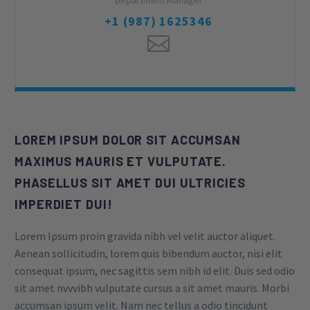
Department Manager
+1 (987) 1625346
LOREM IPSUM DOLOR SIT ACCUMSAN
MAXIMUS MAURIS ET VULPUTATE.
PHASELLUS SIT AMET DUI ULTRICIES
IMPERDIET DUI!
Lorem Ipsum proin gravida nibh vel velit auctor aliquet.
Aenean sollicitudin, lorem quis bibendum auctor, nisi elit
consequat ipsum, nec sagittis sem nibh id elit. Duis sed odio
sit amet nvvvibh vulputate cursus a sit amet mauris. Morbi
accumsan ipsum velit. Nam nec tellus a odio tincidunt