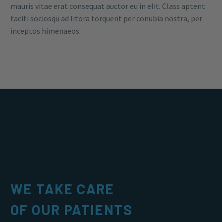
mauris vitae erat consequat auctor eu in elit. Class aptent
taciti sociosqu ad litora torquent per conubia nostra, per
inceptos himenaeos.
WE TAKE CARE
OF OUR PATIENTS