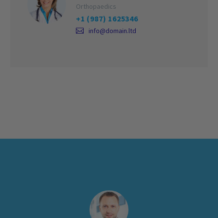
Orthopaedics
+1 (987) 1625346
info@domain.ltd