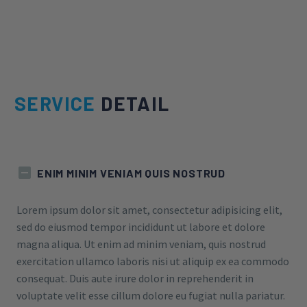
SERVICE
DETAIL
ENIM MINIM VENIAM QUIS NOSTRUD
Lorem ipsum dolor sit amet, consectetur adipisicing elit,
sed do eiusmod tempor incididunt ut labore et dolore
magna aliqua. Ut enim ad minim veniam, quis nostrud
exercitation ullamco laboris nisi ut aliquip ex ea commodo
consequat. Duis aute irure dolor in reprehenderit in
voluptate velit esse cillum dolore eu fugiat nulla pariatur.