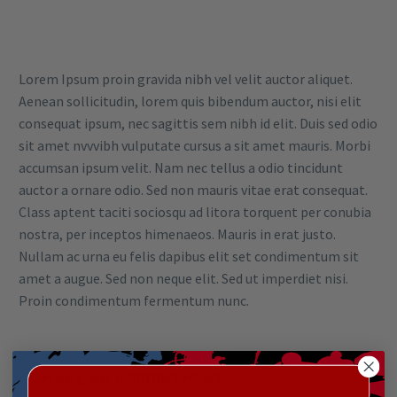
Lorem Ipsum proin gravida nibh vel velit auctor aliquet.
Aenean sollicitudin, lorem quis bibendum auctor, nisi elit
consequat ipsum, nec sagittis sem nibh id elit. Duis sed odio
sit amet nvvvibh vulputate cursus a sit amet mauris. Morbi
accumsan ipsum velit. Nam nec tellus a odio tincidunt
auctor a ornare odio. Sed non mauris vitae erat consequat.
Class aptent taciti sociosqu ad litora torquent per conubia
nostra, per inceptos himenaeos. Mauris in erat justo.
Nullam ac urna eu felis dapibus elit set condimentum sit
amet a augue. Sed non neque elit. Sed ut imperdiet nisi.
Proin condimentum fermentum nunc.
MAKE AN APPOINTMENT