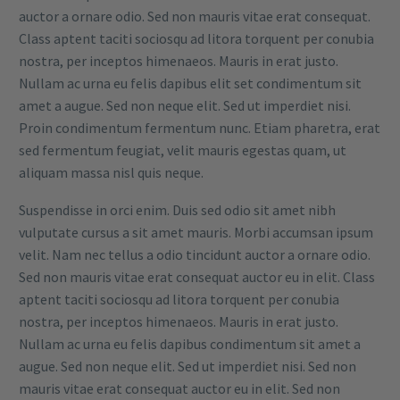
auctor a ornare odio. Sed non mauris vitae erat consequat.
Class aptent taciti sociosqu ad litora torquent per conubia
nostra, per inceptos himenaeos. Mauris in erat justo.
Nullam ac urna eu felis dapibus elit set condimentum sit
amet a augue. Sed non neque elit. Sed ut imperdiet nisi.
Proin condimentum fermentum nunc. Etiam pharetra, erat
sed fermentum feugiat, velit mauris egestas quam, ut
aliquam massa nisl quis neque.
Suspendisse in orci enim. Duis sed odio sit amet nibh
vulputate cursus a sit amet mauris. Morbi accumsan ipsum
velit. Nam nec tellus a odio tincidunt auctor a ornare odio.
Sed non mauris vitae erat consequat auctor eu in elit. Class
aptent taciti sociosqu ad litora torquent per conubia
nostra, per inceptos himenaeos. Mauris in erat justo.
Nullam ac urna eu felis dapibus condimentum sit amet a
augue. Sed non neque elit. Sed ut imperdiet nisi. Sed non
mauris vitae erat consequat auctor eu in elit. Sed non