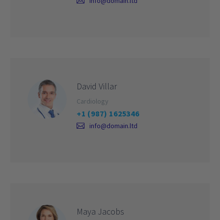
info@domain.ltd
David Villar
Cardiology
+1 (987) 1625346
info@domain.ltd
Maya Jacobs