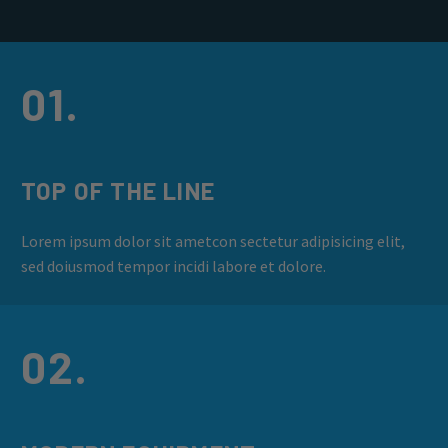
01.
TOP OF THE LINE
Lorem ipsum dolor sit ametcon sectetur adipisicing elit,
sed doiusmod tempor incidi labore et dolore.
02.