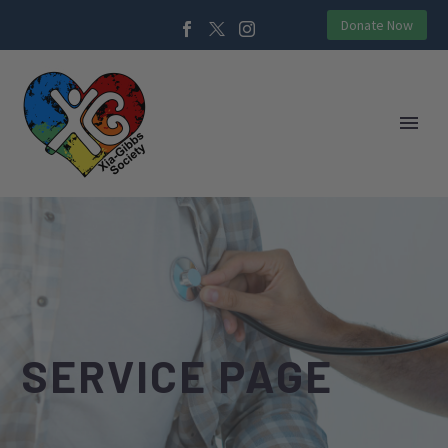
Donate Now
SERVICE PAGE